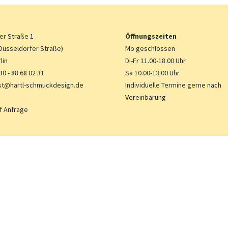
er Straße 1
Öffnungszeiten
Düsseldorfer Straße)
Mo geschlossen
lin
Di-Fr 11.00-18.00 Uhr
30 - 88 68 02 31
Sa 10.00-13.00 Uhr
t@hartl-schmuckdesign.de
Individuelle Termine gerne nach
Vereinbarung
f Anfrage