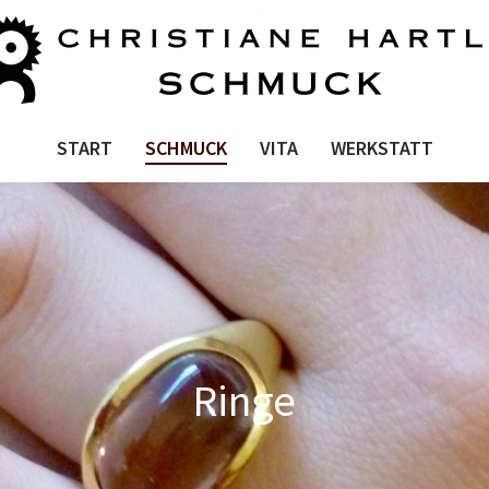
START
SCHMUCK
VITA
START
SCHMUCK
VITA
WERKSTATT
Ringe